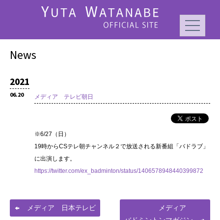
News
2021
06.20
メディア テレビ朝日
※6/27（日）
19時からCSテレ朝チャンネル２で放送される新番組「バドラブ」
に出演します。
https://twitter.com/ex_badminton/status/1406578948440399872
メディア 日本テレビ
メディア