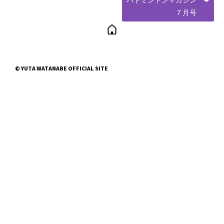
バドミントンマガジン
７月号
© YUTA WATANABE OFFICIAL SITE