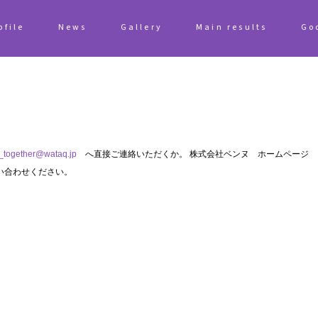
ofile
News
Gallery
Main results
Go
together@wataq.jp
へ直接ご連絡いただくか。 株式会社ベンヌ ホームページ
い合わせください。