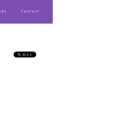
ods
Contact