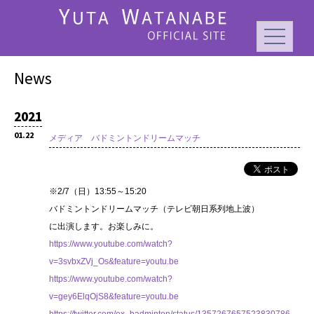
News
2021
01.22
メディア バドミントンドリームマッチ
※2/7（日）13:55～15:20
バドミントンドリームマッチ（テレビ朝日系列地上波）
に出演します。お楽しみに。
https://www.youtube.com/watch?
v=3svbxZVj_Os&feature=youtu.be
https://www.youtube.com/watch?
v=gey6ElqOjS8&feature=youtu.be