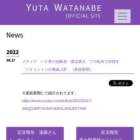
News
2022
04.17
メディア バド界の先駆者・渡辺勇大 プロ転向で目指す
「バドミントンの価値上昇」（産経新聞）
※産経新聞にて紹介されてます。
https://www.sankei.com/article/20220417-
IXKQ33RPYNJHPJKRALRWJEF7AM/
近況報告 遠藤さん
近況報告