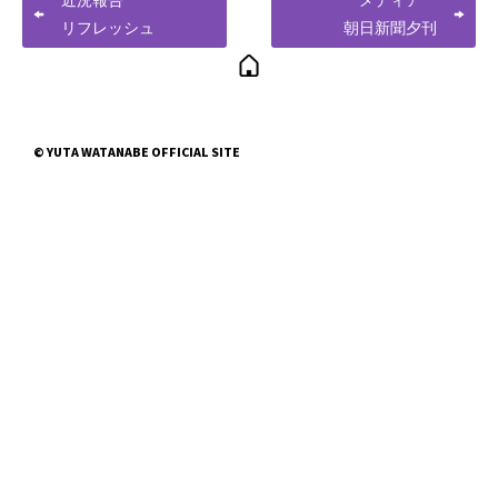
近況報告
メディア
リフレッシュ
朝日新聞夕刊
© YUTA WATANABE OFFICIAL SITE