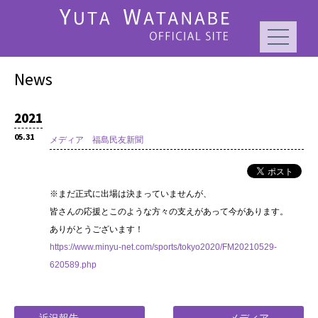
News
2021
05.31
メディア 福島民友新聞
※まだ正式に出場は決まっていませんが、
皆さんの応援とこのような方々の支えがあって今があります。
ありがとうございます！
https://www.minyu-net.com/sports/tokyo2020/FM20210529-
620589.php