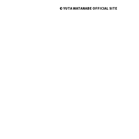
© YUTA WATANABE OFFICIAL SITE