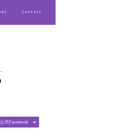
ods
Contact
式Facebook