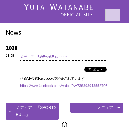
News
2020
11.08
メディア BWF公式Facebook
※BWF公式Facebookで紹介されています
https://www.facebook.com/watch/?v=738393943552796
メディア 「SPORTS
メディア
BULL」