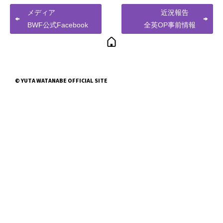
メディア
近況報告
BWF公式Facebook
全英OP事前情報
© YUTA WATANABE OFFICIAL SITE