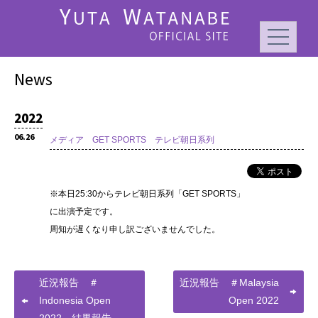
News
2022
06.26
メディア GET SPORTS テレビ朝日系列
※本日25:30からテレビ朝日系列「GET SPORTS」
に出演予定です。
周知が遅くなり申し訳ございませんでした。
近況報告 ＃
近況報告 ＃Malaysia
Indonesia Open
Open 2022