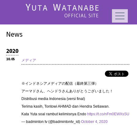
News
2020
10.05
メディア
※インドネシアメディアの配信（最終第三弾）
アーマドさん、ヘンドラさんありがとうございました！
Distribusi media Indonesia (versi final)
Terima kasih, Tontowi AHMAD dan Hendra Setiawan.
Kata Yuta soal rambut kelimisnya Endo
https://t.co/nFm0EWXsSU
— badminton tv (@badmintontv_id)
October 4, 2020