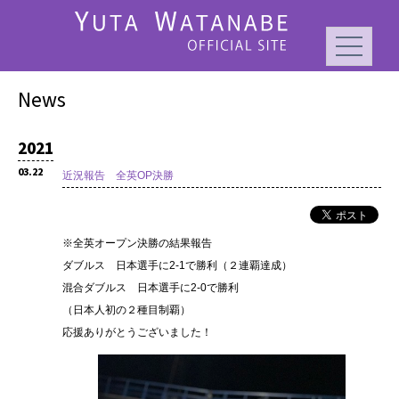
News
2021
03.22
近況報告 全英OP決勝
※全英オープン決勝の結果報告
ダブルス 日本選手に2-1で勝利（２連覇達成）
混合ダブルス 日本選手に2-0で勝利
（日本人初の２種目制覇）
応援ありがとうございました！