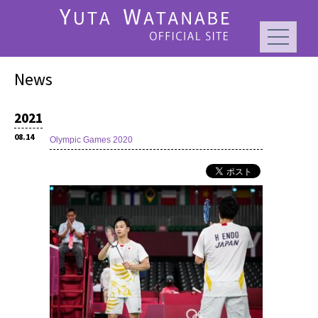
News
2021
08.14
Olympic Games 2020