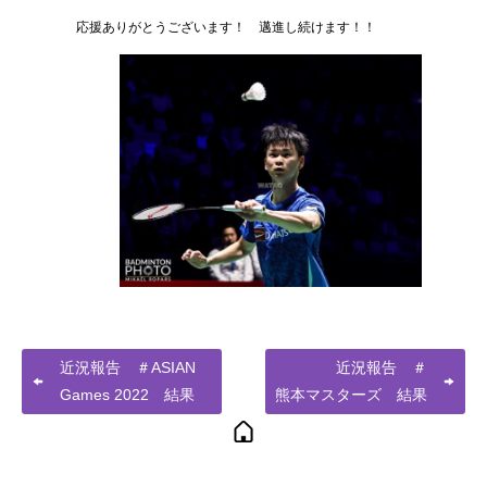
応援ありがとうございます！ 邁進し続けます！！
近況報告 ＃ASIAN
近況報告 ＃
Games 2022 結果
熊本マスターズ 結果