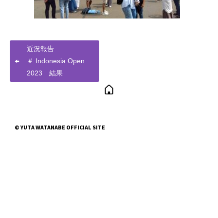
近況報告
＃ Indonesia Open
2023 結果
© YUTA WATANABE OFFICIAL SITE