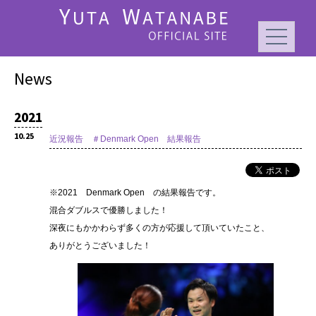
News
2021
10.25
近況報告 ＃Denmark Open 結果報告
※2021 Denmark Open の結果報告です。
混合ダブルスで優勝しました！
深夜にもかかわらず多くの方が応援して頂いていたこと、
ありがとうございました！