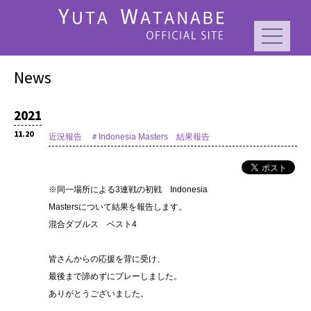
News
2021
11.20
近況報告 ＃Indonesia Masters 結果報告
※同一場所による3連戦の初戦 Indonesia
Mastersについて結果を報告します。
混合ダブルス ベスト4
皆さんからの応援を背に受け、
最後まで諦めずにプレーしました。
ありがとうございました。