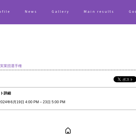
ofile
News
Gallery
Main results
Go
実業団選手権
ト詳細
2024年6月19日 4:00 PM
–
23日 5:00 PM