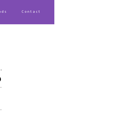
ods
Contact