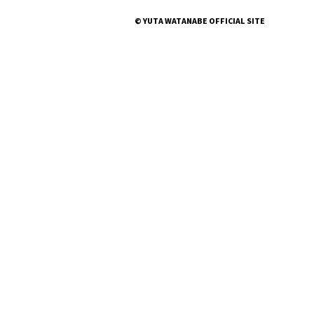
© YUTA WATANABE OFFICIAL SITE