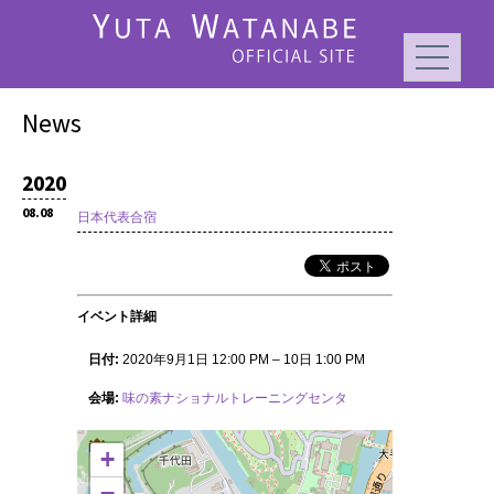
News
2020
08.08
日本代表合宿
イベント詳細
日付:
2020年9月1日 12:00 PM
–
10日 1:00 PM
会場:
味の素ナショナルトレーニングセンタ
+
−