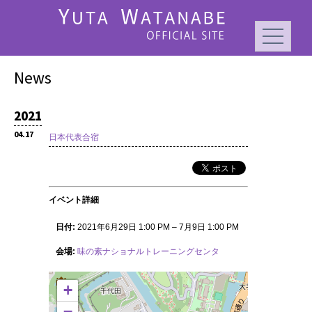
News
2021
04.17
日本代表合宿
イベント詳細
日付:
2021年6月29日 1:00 PM
–
7月9日 1:00 PM
会場:
味の素ナショナルトレーニングセンタ
+
−