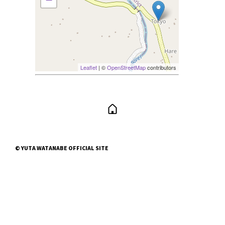
Leaflet
| ©
OpenStreetMap
contributors
© YUTA WATANABE OFFICIAL SITE