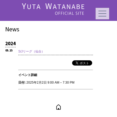
News
2024
05.15
S/Jリーグ（仙台）
イベント詳細
日付:
2025年2月2日 9:00 AM
–
7:30 PM