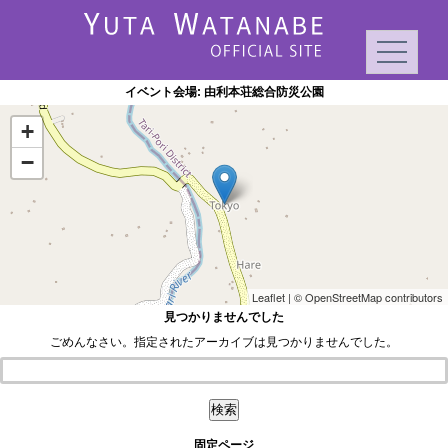
イベント会場:
由利本荘総合防災公園
+
−
Leaflet
| ©
OpenStreetMap
contributors
見つかりませんでした
ごめんなさい。指定されたアーカイブは見つかりませんでした。
検索:
固定ページ