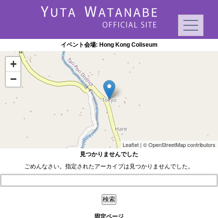
イベント会場:
Hong Kong Coliseum
+
−
Leaflet
| ©
OpenStreetMap
contributors
見つかりませんでした
ごめんなさい。指定されたアーカイブは見つかりませんでした。
検索:
固定ページ