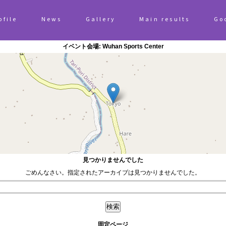
ofile
News
Gallery
Main results
Go
イベント会場:
Wuhan Sports Center
見つかりませんでした
ごめんなさい。指定されたアーカイブは見つかりませんでした。
固定ページ