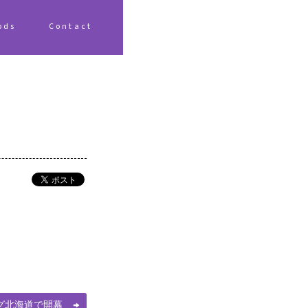
ods
Contact
ーグ北海道で開幕