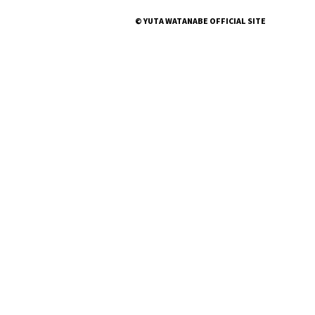
© YUTA WATANABE OFFICIAL SITE