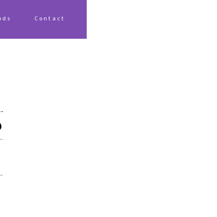
ods
Contact