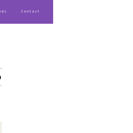
ods
Contact